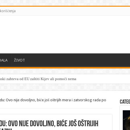
korišćenja
DALA
ŽIVOT
 o
u: Ovo nije dovoljno, biće još oštrijih mera i zatvorskog rada po
Cate
: Ovo nije dovoljno, biće još oštrijih