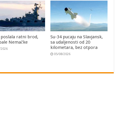
 poslala ratni brod,
Su-34 pucaju na Slavjansk,
bale Nemačke
sa udaljenosti od 20
kilometara, bez otpora
/2026
05/08/2026