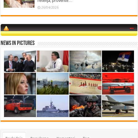
rešenja, proverite…
26/04/2026
News in Pictures