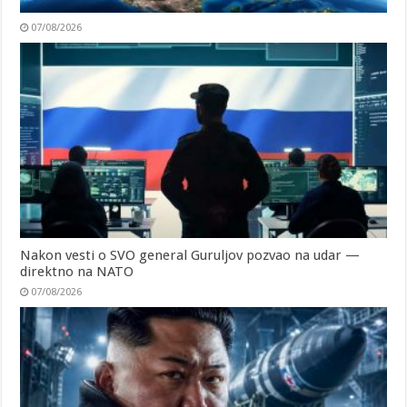
07/08/2026
Nakon vesti o SVO general Guruljov pozvao na udar —
direktno na NATO
07/08/2026