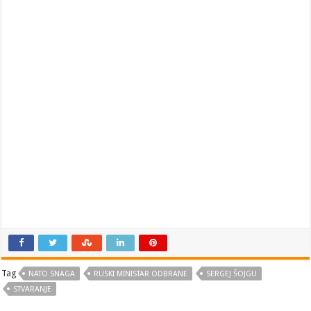
Tag
NATO SNAGA
RUSKI MINISTAR ODBRANE
SERGEJ ŠOJGU
STVARANJE