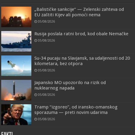
„Balističke sankcije“ — Zelenski zahteva od
EU zaštiti Kijev ali pomoći nema
05/08/2026
Rusija poslala ratni brod, kod obale Nemačke
05/08/2026
Su-34 pucaju na Slavjansk, sa udaljenosti od 20
kilometara, bez otpora
05/08/2026
Japansko MO upozorilo na rizik od
nuklearnog napada
05/08/2026
Tramp “izgoreo”, od iransko-omanskog
sporazuma — preti novim udarima
05/08/2026