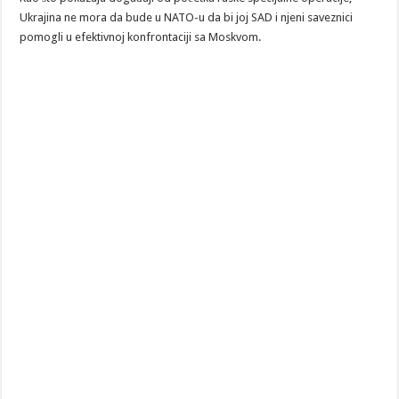
Ukrajina ne mora da bude u NATO-u da bi joj SAD i njeni saveznici
pomogli u efektivnoj konfrontaciji sa Moskvom.