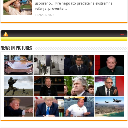
usporeno… Pre nego što pređete na ekstremna
rešenja, proverite…
26/04/2026
News in Pictures