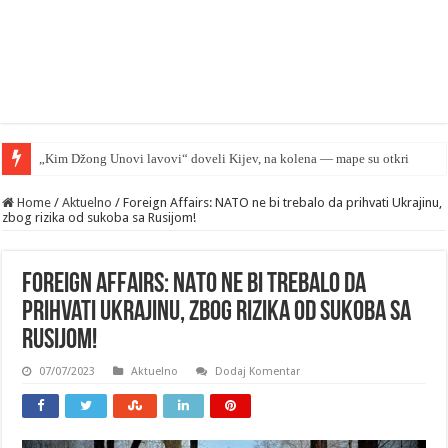
Home
/
Aktuelno
/
Foreign Affairs: NATO ne bi trebalo da prihvati Ukrajinu,
zbog rizika od sukoba sa Rusijom!
Foreign Affairs: NATO ne bi trebalo da
prihvati Ukrajinu, zbog rizika od sukoba sa
Rusijom!
07/07/2023
Aktuelno
Dodaj Komentar