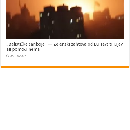
„Balističke sankcije“ — Zelenski zahteva od EU zaštiti Kijev
ali pomoći nema
05/08/2026