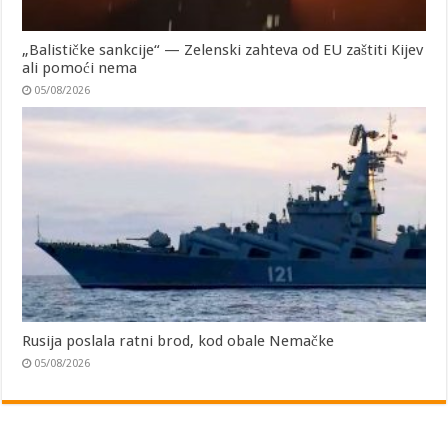
„Balističke sankcije“ — Zelenski zahteva od EU zaštiti Kijev
ali pomoći nema
05/08/2026
Rusija poslala ratni brod, kod obale Nemačke
05/08/2026