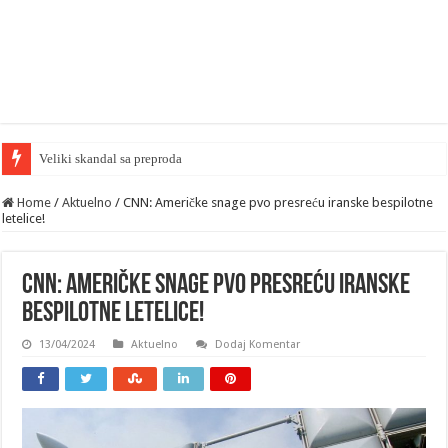
Home
/
Aktuelno
/
CNN: Američke snage pvo presreću iranske bespilotne
letelice!
CNN: Američke snage pvo presreću iranske
bespilotne letelice!
13/04/2024
Aktuelno
Dodaj Komentar