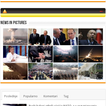
News in Pictures
Poslednje
Popularno
Komentari
Tag
Ruski hakeri otkrili učešće NATO-a u organizovanju