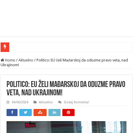
Home
/
Aktuelno
/
Politico: EU želi Mađarskoj da oduzme pravo veta, nad
Ukrajinom!
Politico: EU želi Mađarskoj da oduzme pravo
veta, nad Ukrajinom!
04/06/2024
Aktuelno
Dodaj Komentar