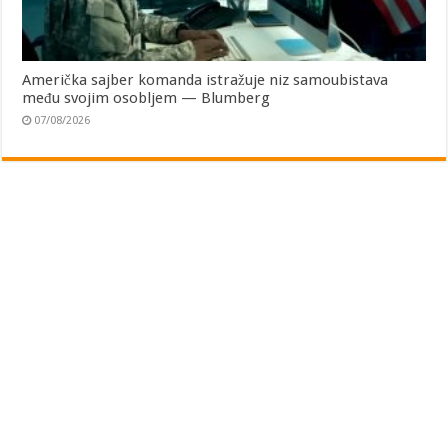
Američka sajber komanda istražuje niz samoubistava
među svojim osobljem — Blumberg
07/08/2026