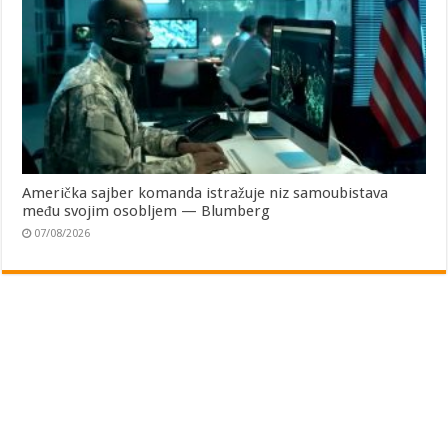
Američka sajber komanda istražuje niz samoubistava
među svojim osobljem — Blumberg
07/08/2026