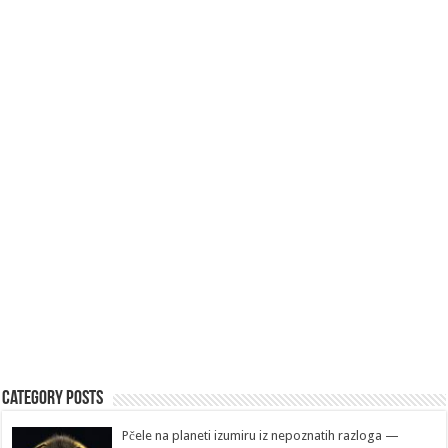
Category Posts
Pčele na planeti izumiru iz nepoznatih razloga —