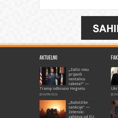
AKTUELNO
FAK
„Zašto nisu
prijavili
nestašicu
raketa?“ —
Tramp odbrusio Hegsetu
Ukra
06/08/2026
06
„Balističke
sankcije“ —
Zelenski
zahteva od EU