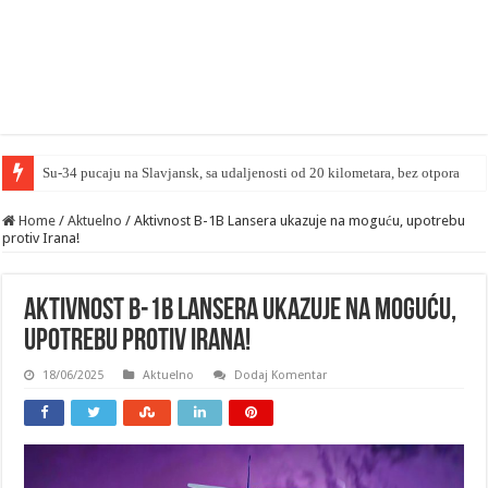
Japansko MO upoz
Home
/
Aktuelno
/
Aktivnost B-1B Lansera ukazuje na moguću, upotrebu
protiv Irana!
Aktivnost B-1B Lansera ukazuje na moguću,
upotrebu protiv Irana!
18/06/2025
Aktuelno
Dodaj Komentar