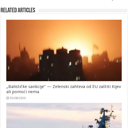
Related Articles
„Balističke sankcije“ — Zelenski zahteva od EU zaštiti Kijev
ali pomoći nema
05/08/2026