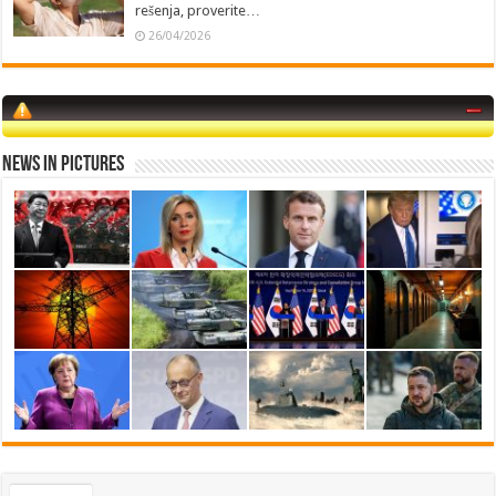
rešenja, proverite…
26/04/2026
News in Pictures