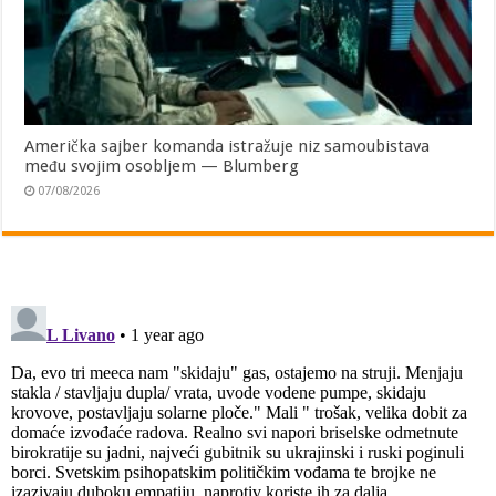
Američka sajber komanda istražuje niz samoubistava
među svojim osobljem — Blumberg
07/08/2026