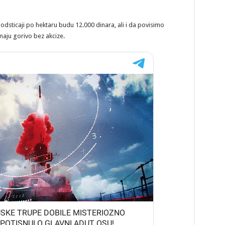
odsticaji po hektaru budu 12.000 dinara, ali i da povisimo
maju gorivo bez akcize.