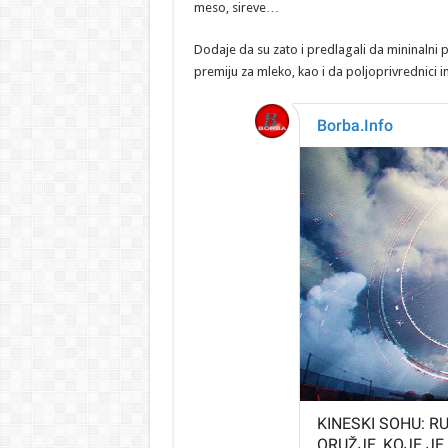
meso, sireve…
Dodaje da su zato i predlagali da mininalni p
premiju za mleko, kao i da poljoprivrednici i