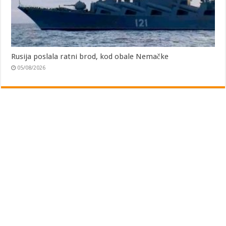
Rusija poslala ratni brod, kod obale Nemačke
05/08/2026