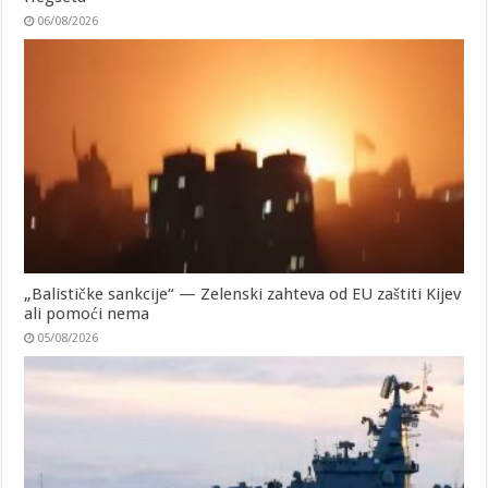
06/08/2026
„Balističke sankcije“ — Zelenski zahteva od EU zaštiti Kijev
ali pomoći nema
05/08/2026