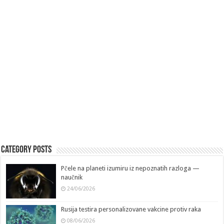
Category Posts
Pčele na planeti izumiru iz nepoznatih razloga —
naučnik
24/06/2026
Rusija testira personalizovane vakcine protiv raka
08/06/2026