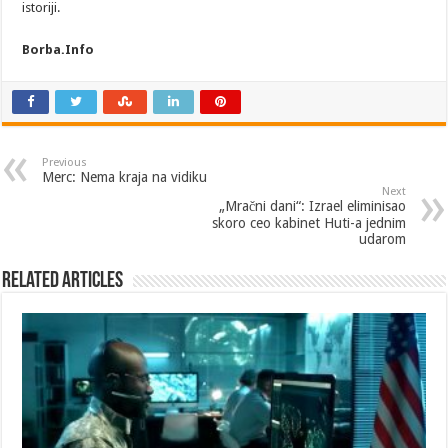
istoriji.
Borba.Info
Previous
Merc: Nema kraja na vidiku
Next
„Mračni dani“: Izrael eliminisao
skoro ceo kabinet Huti-a jednim
udarom
Related Articles