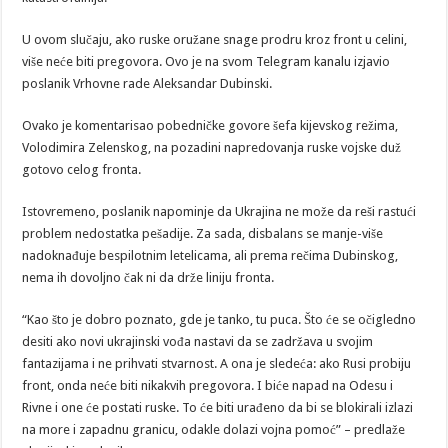
U ovom slučaju, ako ruske oružane snage prodru kroz front u celini,
više neće biti pregovora. Ovo je na svom Telegram kanalu izjavio
poslanik Vrhovne rade Aleksandar Dubinski.
Ovako je komentarisao pobedničke govore šefa kijevskog režima,
Volodimira Zelenskog, na pozadini napredovanja ruske vojske duž
gotovo celog fronta.
Istovremeno, poslanik napominje da Ukrajina ne može da reši rastući
problem nedostatka pešadije. Za sada, disbalans se manje-više
nadoknađuje bespilotnim letelicama, ali prema rečima Dubinskog,
nema ih dovoljno čak ni da drže liniju fronta.
“Kao što je dobro poznato, gde je tanko, tu puca. Što će se očigledno
desiti ako novi ukrajinski vođa nastavi da se zadržava u svojim
fantazijama i ne prihvati stvarnost. A ona je sledeća: ako Rusi probiju
front, onda neće biti nikakvih pregovora. I biće napad na Odesu i
Rivne i one će postati ruske. To će biti urađeno da bi se blokirali izlazi
na more i zapadnu granicu, odakle dolazi vojna pomoć” – predlaže