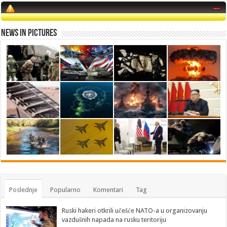
News in Pictures
Poslednje
Popularno
Komentari
Tag
Ruski hakeri otkrili učešće NATO-a u organizovanju
vazdušnih napada na rusku teritoriju