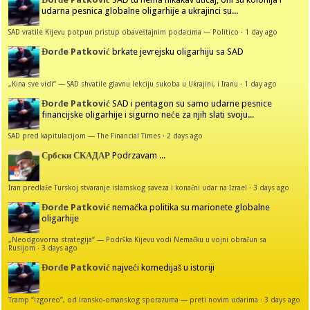
udarna pesnica globalne oligarhije a ukrajinci su...
SAD vratile Kijevu potpun pristup obaveštajnim podacima — Politico
·
1 day ago
Đorđe Patković
brkate jevrejsku oligarhiju sa SAD
„Kina sve vidi“ — SAD shvatile glavnu lekciju sukoba u Ukrajini, i Iranu
·
1 day ago
Đorđe Patković
SAD i pentagon su samo udarne pesnice
financijske oligarhije i sigurno neće za njih slati svoju...
SAD pred kapitulacijom — The Financial Times
·
2 days ago
Србски СКАДАР
Podrzavam ...
Iran predlaže Turskoj stvaranje islamskog saveza i konačni udar na Izrael
·
3 days ago
Đorđe Patković
nemačka politika su marionete globalne
oligarhije
„Neodgovorna strategija“ — Podrška Kijevu vodi Nemačku u vojni obračun sa
Rusijom
·
3 days ago
Đorđe Patković
najveći komedijaš u istoriji
Tramp “izgoreo”, od iransko-omanskog sporazuma — preti novim udarima
·
3 days ago