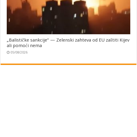
„Balističke sankcije“ — Zelenski zahteva od EU zaštiti Kijev
ali pomoći nema
05/08/2026