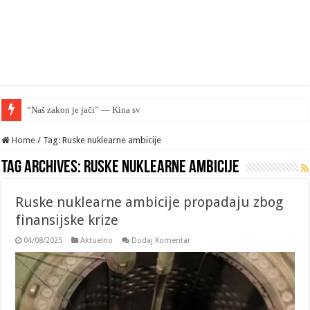
“Naš zakon je jači” — Kina sve više nadmašu
Home
/
Tag: Ruske nuklearne ambicije
Tag Archives:
Ruske nuklearne ambicije
Ruske nuklearne ambicije propadaju zbog
finansijske krize
04/08/2025
Aktuelno
Dodaj Komentar