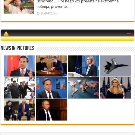
usporeno… Pre nego što pređete na ekstremna
rešenja, proverite…
26/04/2026
News in Pictures