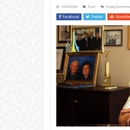
24/05/2020
Život
Dodaj Komenta
Facebook
Twitter
Stumble