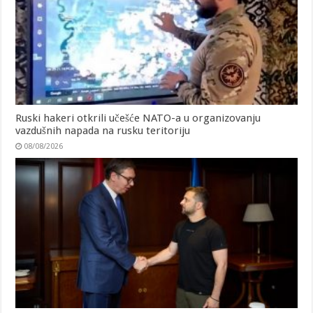
Ruski hakeri otkrili učešće NATO-a u organizovanju
vazdušnih napada na rusku teritoriju
08/08/2026