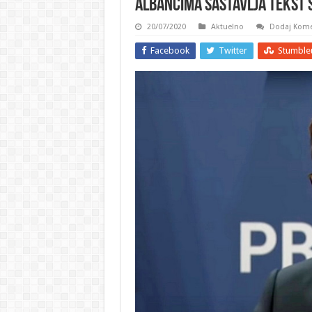
Albancima sastavlja tekst 
20/07/2020
Aktuelno
Dodaj Kome
Facebook
Twitter
Stumble