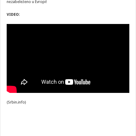
nezabeleženo u Evropi!
VIDEO:
(Srbin.info)