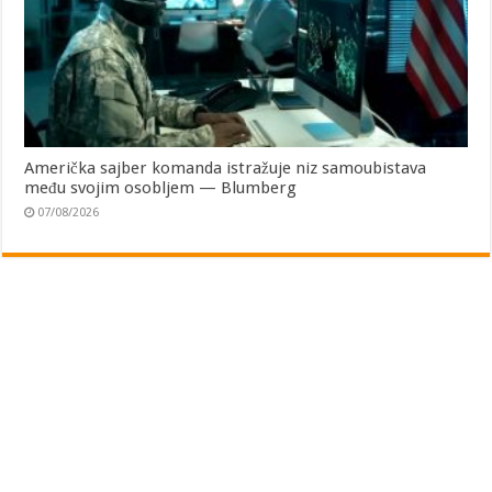
Američka sajber komanda istražuje niz samoubistava
među svojim osobljem — Blumberg
07/08/2026