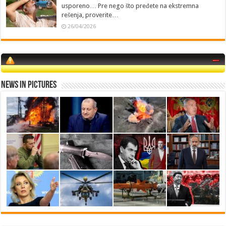
usporeno… Pre nego što pređete na ekstremna
rešenja, proverite…
26/04/2026
News in Pictures