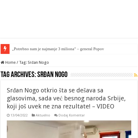
Home
/
Tag: Srđan Nogo
Tag Archives:
Srđan Nogo
Srđan Nogo otkrio šta se dešava sa
glasovima, sada već besnog naroda Srbije,
koji još uvek ne zna rezultate! – VIDEO
13/04/2022
Aktuelno
Dodaj Komentar