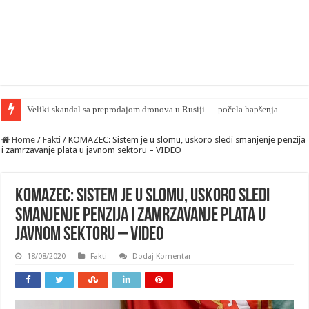
„Iran pos
Home
/
Fakti
/
KOMAZEC: Sistem je u slomu, uskoro sledi smanjenje penzija
i zamrzavanje plata u javnom sektoru – VIDEO
KOMAZEC: Sistem je u slomu, uskoro sledi
smanjenje penzija i zamrzavanje plata u
javnom sektoru – VIDEO
18/08/2020
Fakti
Dodaj Komentar