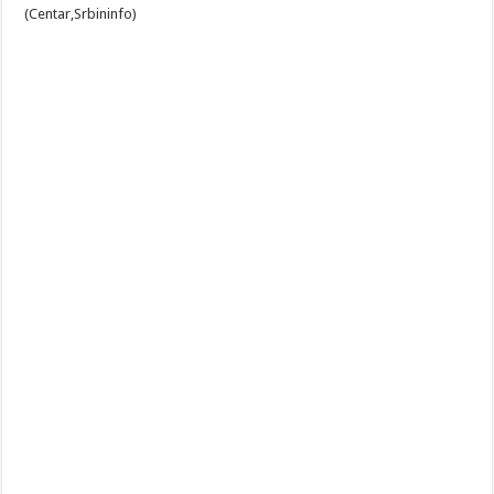
(Centar,Srbininfo)