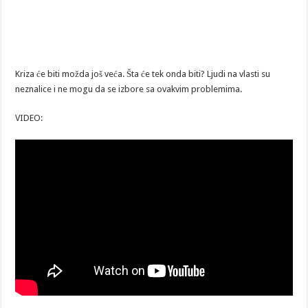
Kriza će biti možda još veća. Šta će tek onda biti? Ljudi na vlasti su
neznalice i ne mogu da se izbore sa ovakvim problemima.
VIDEO: