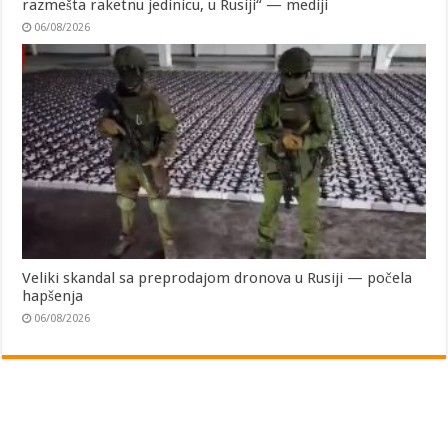
razmešta raketnu jedinicu, u Rusiji“ — mediji
06/08/2026
Veliki skandal sa preprodajom dronova u Rusiji — počela
hapšenja
06/08/2026