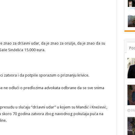
je znao za državni udar, da je znao za oružje, da je znao da su
Pos
 Saše Sinđelića 15.000 eura.
i zatvora i da potpiše sporazum o priznanju krivice.
se ne odluči o predlozima advokata odbrane da se sve snima
resudu u slučaju “državni udar” u kojem su Mandić i Knežević,
06
 na skoro 70 godina zatvora zbog navodnog pokušaja puča na
ine.