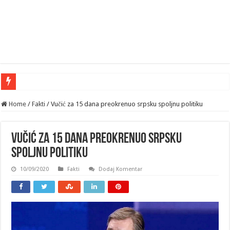
Home
/
Fakti
/
Vučić za 15 dana preokrenuo srpsku spoljnu politiku
Vučić za 15 dana preokrenuo srpsku
spoljnu politiku
10/09/2020
Fakti
Dodaj Komentar