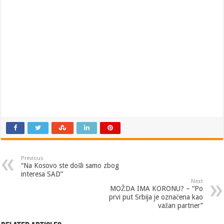
Previous
“Na Kosovo ste došli samo zbog
interesa SAD”
Next
MOŽDA IMA KORONU? – “Po
prvi put Srbija je označena kao
važan partner”