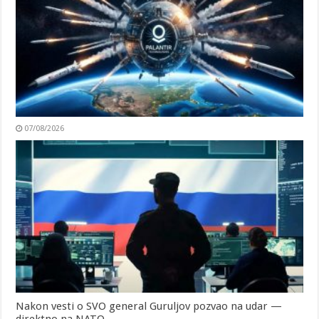
07/08/2026
Nakon vesti o SVO general Guruljov pozvao na udar —