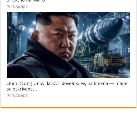
direktno na NATO
07/08/2026
„Kim Džong Unovi lavovi“ doveli Kijev, na kolena — mape
su otkrivene…
07/08/2026