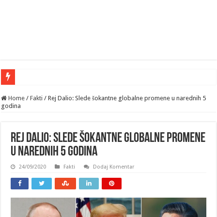
“Uplašen je
Home
/
Fakti
/
Rej Dalio: Slede šokantne globalne promene u narednih 5
godina
Rej Dalio: Slede šokantne globalne promene
u narednih 5 godina
24/09/2020
Fakti
Dodaj Komentar