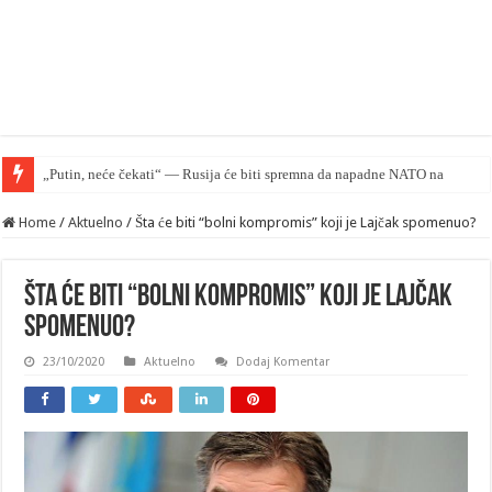
Home
/
Aktuelno
/
Šta će biti “bolni kompromis” koji je Lajčak spomenuo?
Šta će biti “bolni kompromis” koji je Lajčak
spomenuo?
23/10/2020
Aktuelno
Dodaj Komentar