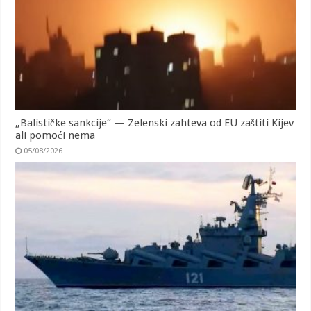
„Balističke sankcije“ — Zelenski zahteva od EU zaštiti Kijev
ali pomoći nema
05/08/2026