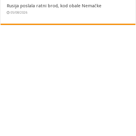
Rusija poslala ratni brod, kod obale Nemačke
05/08/2026