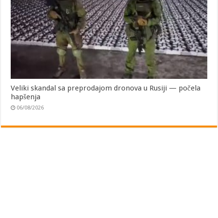
Veliki skandal sa preprodajom dronova u Rusiji — počela
hapšenja
06/08/2026