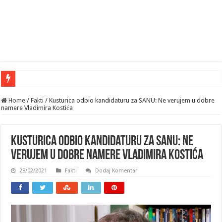
Home
/
Fakti
/
Kusturica odbio kandidaturu za SANU: Ne verujem u dobre
namere Vladimira Kostića
Kusturica odbio kandidaturu za SANU: Ne
verujem u dobre namere Vladimira Kostića
28/02/2021
Fakti
Dodaj Komentar