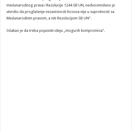
međunarodnog prava i Rezolucije 1244 SB UN, nedvosmisleno je
utvrdio da proglašenje nezavisnosti Kosova nije u suprotnosti sa
Međunarodnim pravom, a niti Rezolucijom SB UN“.
Istakao je da treba pojasniti ideju „mogućih kompromisa“.