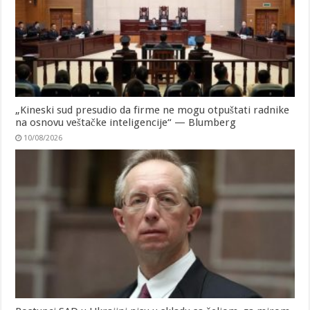
„Kineski sud presudio da firme ne mogu otpuštati radnike
na osnovu veštačke inteligencije“ — Blumberg
10/08/2026