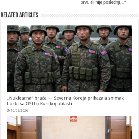
prvi, ali nije poslednji…”
Related Articles
„Nuklearna“ braća — Severna Koreja prikazala snimak
borbi sa OSU u Kurskoj oblasti
10/08/2026