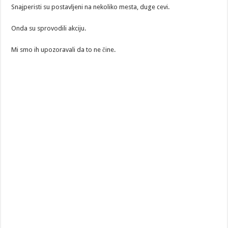
Snajperisti su postavljeni na nekoliko mesta, duge cevi.
Onda su sprovodili akciju.
Mi smo ih upozoravali da to ne čine.