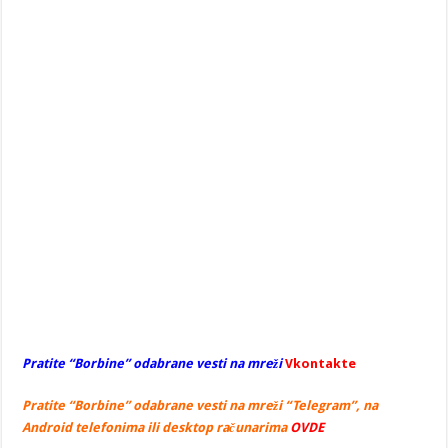
Pratite “Borbine” odabrane vesti na mreži
Vkontakte
Pratite “Borbine” odabrane vesti na mreži “Telegram”, na
Android telefonima ili desktop računarima
OVDE