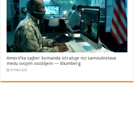
Američka sajber komanda istražuje niz samoubistava
među svojim osobljem — Blumberg
07/08/2026