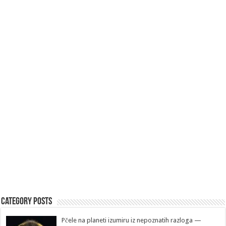
Category Posts
Pčele na planeti izumiru iz nepoznatih razloga —