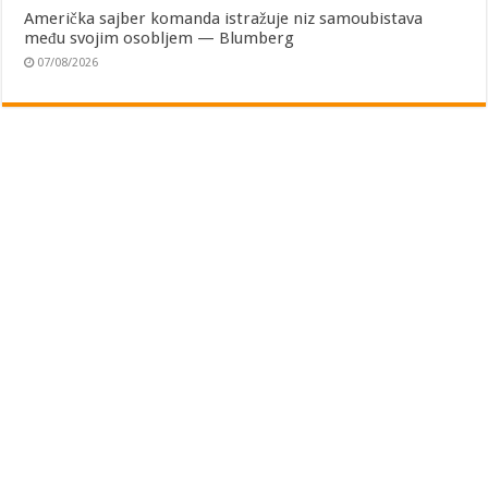
Američka sajber komanda istražuje niz samoubistava
među svojim osobljem — Blumberg
07/08/2026