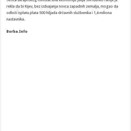
rekla da bi Kijev, bez izdvajanja novca zapadnih zemalja, mogao da
odloži isplatu plata 500 hiljada državnih službenika i 1,4 miliona
nastavnika.
Borba.Info