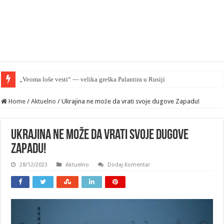
Nakon vesti o SVO
Home
/
Aktuelno
/
Ukrajina ne može da vrati svoje dugove Zapadu!
Ukrajina ne može da vrati svoje dugove
Zapadu!
28/12/2023
Aktuelno
Dodaj Komentar