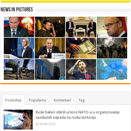
News in Pictures
Poslednje
Popularno
Komentari
Tag
Ruski hakeri otkrili učešće NATO-a u organizovanju
vazdušnih napada na rusku teritoriju
08/08/2026