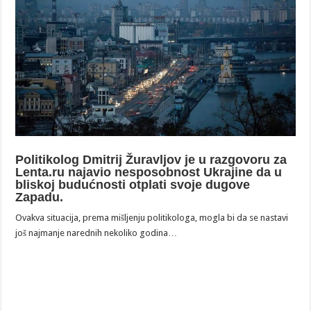
Politikolog Dmitrij Žuravljov je u razgovoru za
Lenta.ru najavio nesposobnost Ukrajine da u
bliskoj budućnosti otplati svoje dugove
Zapadu.
Ovakva situacija, prema mišljenju politikologa, mogla bi da se nastavi
još najmanje narednih nekoliko godina…