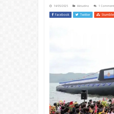
14/05/2025
Aktuelno
1 Commen
Facebook
Twitter
Stumble