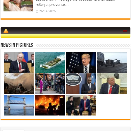
rešenja, proverite…
26/04/2026
News in Pictures