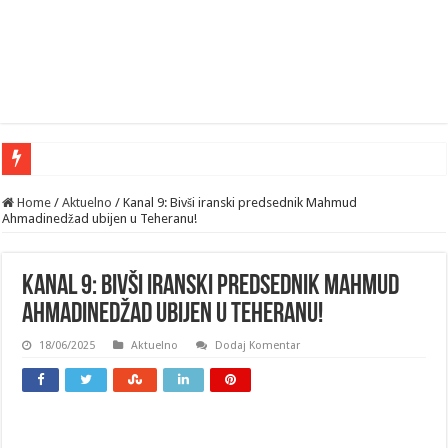
Home
/
Aktuelno
/
Kanal 9: Bivši iranski predsednik Mahmud
Ahmadinedžad ubijen u Teheranu!
Kanal 9: Bivši iranski predsednik Mahmud
Ahmadinedžad ubijen u Teheranu!
18/06/2025
Aktuelno
Dodaj Komentar