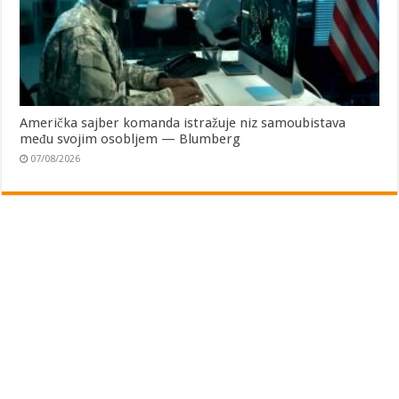
Američka sajber komanda istražuje niz samoubistava
među svojim osobljem — Blumberg
07/08/2026