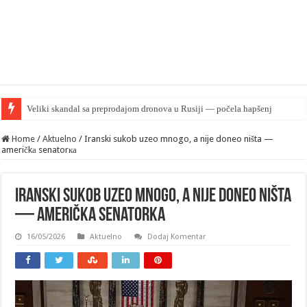
Home
/
Aktuelno
/
Iranski sukob uzeo mnogo, a nije doneo ništa —
američkа senatorка
Iranski sukob uzeo mnogo, a nije doneo ništa
— američkа senatorка
16/05/2026
Aktuelno
Dodaj Komentar