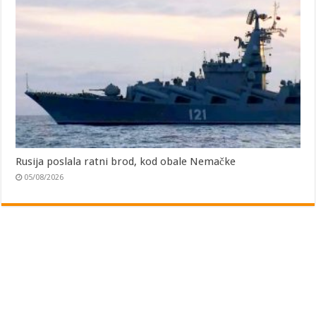
Rusija poslala ratni brod, kod obale Nemačke
05/08/2026