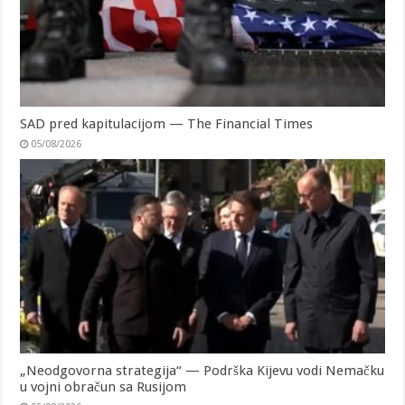
SAD pred kapitulacijom — The Financial Times
05/08/2026
„Neodgovorna strategija“ — Podrška Kijevu vodi Nemačku
u vojni obračun sa Rusijom