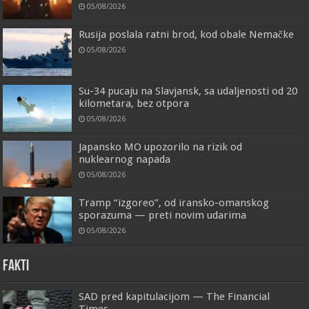
05/08/2026
Rusija poslala ratni brod, kod obale Nemačke
05/08/2026
Su-34 pucaju na Slavjansk, sa udaljenosti od 20
kilometara, bez otpora
05/08/2026
Japansko MO upozorilo na rizik od
nuklearnog napada
05/08/2026
Tramp “izgoreo”, od iransko-omanskog
sporazuma — preti novim udarima
05/08/2026
FAKTI
SAD pred kapitulacijom — The Financial