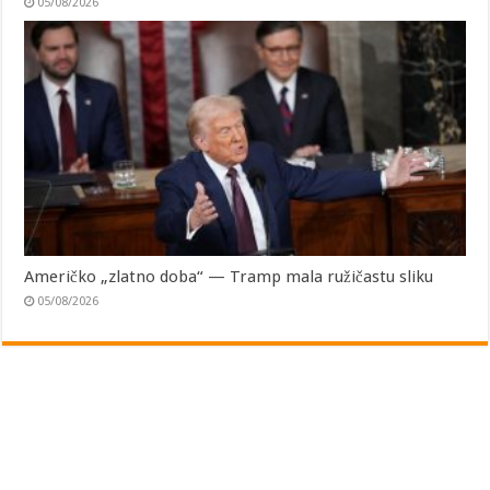
05/08/2026
Američko „zlatno doba“ — Tramp mala ružičastu sliku
05/08/2026