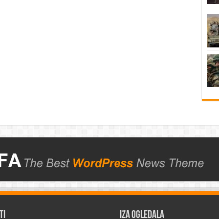
TI
IZA OGLEDALA