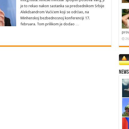
je to rekao nakon sastanka sa predsednikom Srbije
Alekdsandrom Vučićem koji se održao, na
Minhenskoj bezbednosnoj konferenciji 17.
februara. Tom prilikom je dodao …
pro
26
News 