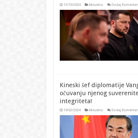
13/10/2024
Aktuelno
Dodaj Komentar
Kineski šef diplomatije Van
očuvanju njenog suverenitet
integriteta!
19/02/2024
Aktuelno
Dodaj Komentar