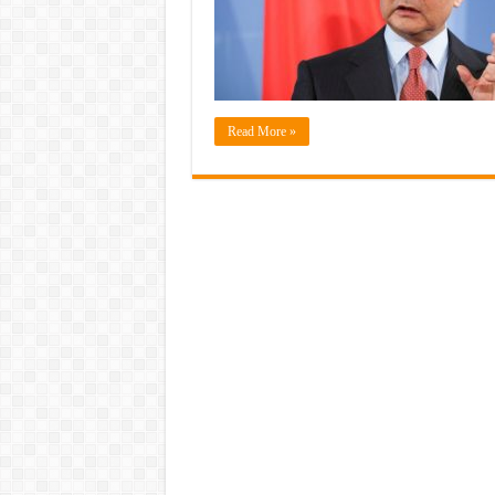
Read More »