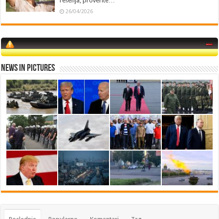
rešenja, proverite…
26/04/2026
News in Pictures