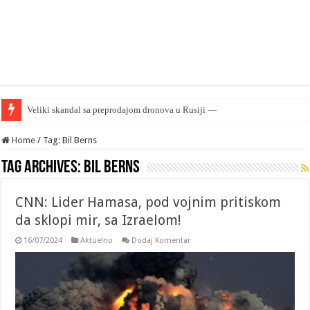
Home
/
Tag: Bil Berns
Tag Archives:
Bil Berns
CNN: Lider Hamasa, pod vojnim pritiskom
da sklopi mir, sa Izraelom!
16/07/2024
Aktuelno
Dodaj Komentar