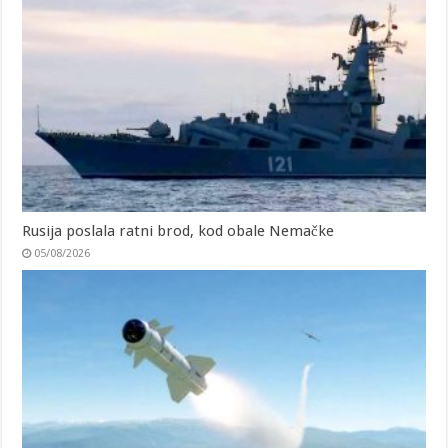
Rusija poslala ratni brod, kod obale Nemačke
05/08/2026