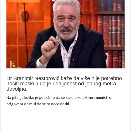
Dr Branimir Nestorović kaže da više nije potrebno
nositi masku i da je udaljenost od jednog metra
dovoljna.
Na pitanje koliko je potrebno da se stekne kolektivni imunitet, on
odgovara da misi da se to neće desiti.