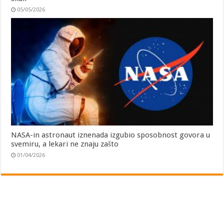
05/05/2026
NASA-in astronaut iznenada izgubio sposobnost govora u
svemiru, a lekari ne znaju zašto
01/04/2026