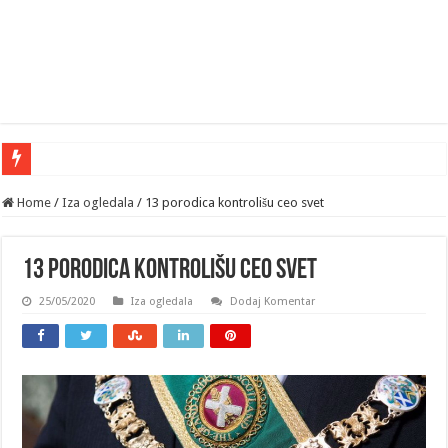
Home
/
Iza ogledala
/
13 porodica kontrolišu ceo svet
13 porodica kontrolišu ceo svet
25/05/2020
Iza ogledala
Dodaj Komentar