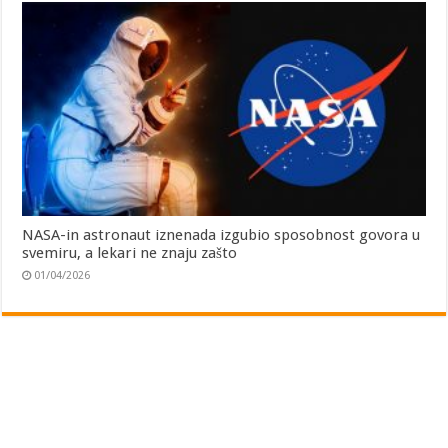
NASA-in astronaut iznenada izgubio sposobnost govora u
svemiru, a lekari ne znaju zašto
01/04/2026