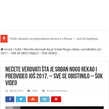
„
Home
/
Fakti
/
Nećete verovati šta je Srđan Nogo rekao i predvideo još
2017. – SVE SE OBISTINILO – ŠOK VIDEO
Nećete verovati šta je Srđan Nogo rekao i
predvideo još 2017. – SVE SE OBISTINILO – ŠOK
VIDEO
08/06/2020
Fakti
Dodaj Komentar