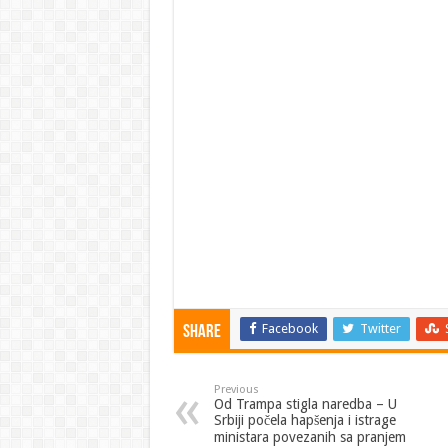
Facebook
Twitter
Share
Previous
Od Trampa stigla naredba – U
Srbiji počela hapšenja i istrage
ministara povezanih sa pranjem