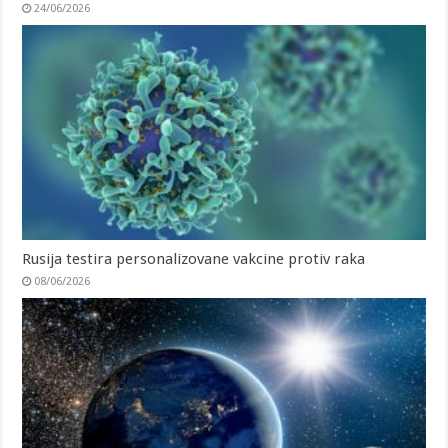
24/06/2026
Rusija testira personalizovane vakcine protiv raka
08/06/2026