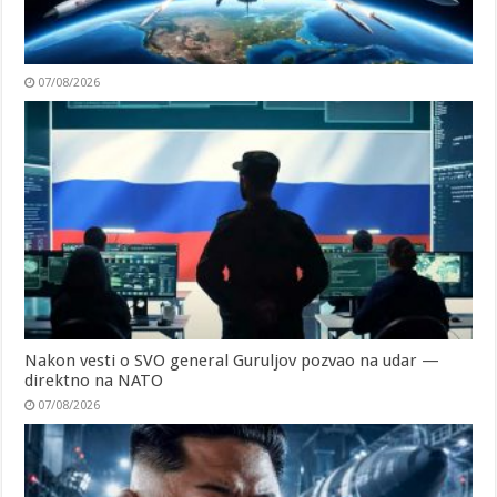
07/08/2026
Nakon vesti o SVO general Guruljov pozvao na udar —
direktno na NATO
07/08/2026