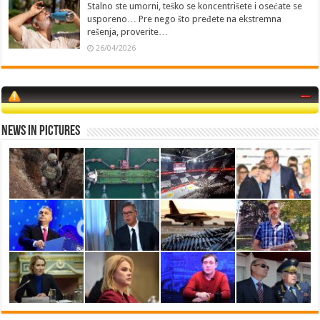
Stalno ste umorni, teško se koncentrišete i osećate se
usporeno… Pre nego što pređete na ekstremna
rešenja, proverite…
26/04/2026
News in Pictures