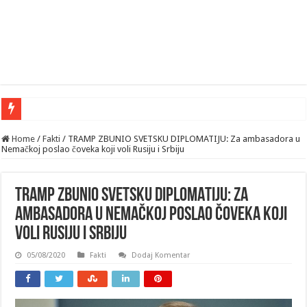
Home
/
Fakti
/
TRAMP ZBUNIO SVETSKU DIPLOMATIJU: Za ambasadora u
Nemačkoj poslao čoveka koji voli Rusiju i Srbiju
TRAMP ZBUNIO SVETSKU DIPLOMATIJU: Za
ambasadora u Nemačkoj poslao čoveka koji
voli Rusiju i Srbiju
05/08/2020
Fakti
Dodaj Komentar