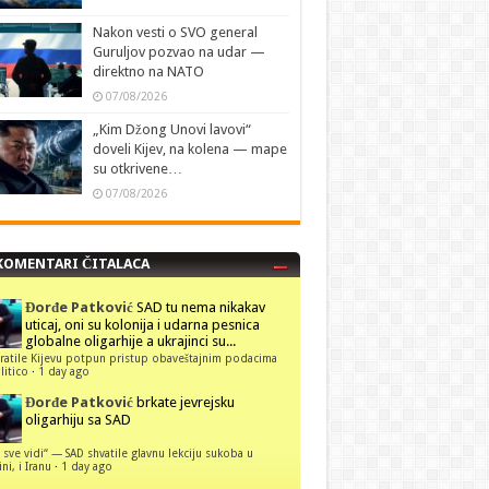
Nakon vesti o SVO general
Guruljov pozvao na udar —
direktno na NATO
07/08/2026
„Kim Džong Unovi lavovi“
doveli Kijev, na kolena — mape
su otkrivene…
07/08/2026
KOMENTARI ČITALACA
Đorđe Patković
SAD tu nema nikakav
uticaj, oni su kolonija i udarna pesnica
globalne oligarhije a ukrajinci su...
ratile Kijevu potpun pristup obaveštajnim podacima
itico
·
1 day ago
Đorđe Patković
brkate jevrejsku
oligarhiju sa SAD
 sve vidi“ — SAD shvatile glavnu lekciju sukoba u
ni, i Iranu
·
1 day ago