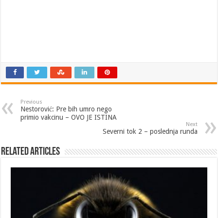
Previous
Nestorović: Pre bih umro nego
primio vakcinu – OVO JE ISTINA
Next
Severni tok 2 – poslednja runda
Related Articles