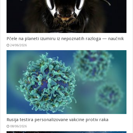
Pčele na planeti izumiru iz nepoznatih razloga — naučnik
24/06/2026
Rusija testira personalizovane vakcine protiv raka
08/06/2026