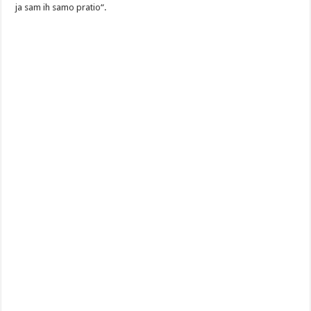
ja sam ih samo pratio“.