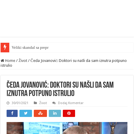
Home
/
Život
/
Čeda Jovanović: Doktori su našli da sam iznutra potpuno
istrulio
Čeda Jovanović: Doktori su našli da sam
iznutra potpuno istrulio
30/01/2021
Život
Dodaj Komentar