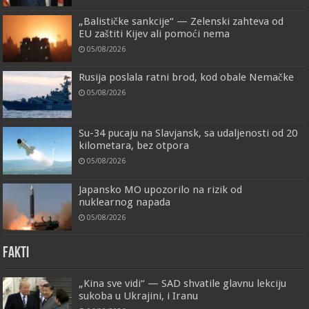
„Balističke sankcije“ — Zelenski zahteva od
EU zaštiti Kijev ali pomoći nema
05/08/2026
Rusija poslala ratni brod, kod obale Nemačke
05/08/2026
Su-34 pucaju na Slavjansk, sa udaljenosti od 20
kilometara, bez otpora
05/08/2026
Japansko MO upozorilo na rizik od
nuklearnog napada
05/08/2026
FAKTI
„Kina sve vidi“ — SAD shvatile glavnu lekciju
sukoba u Ukrajini, i Iranu