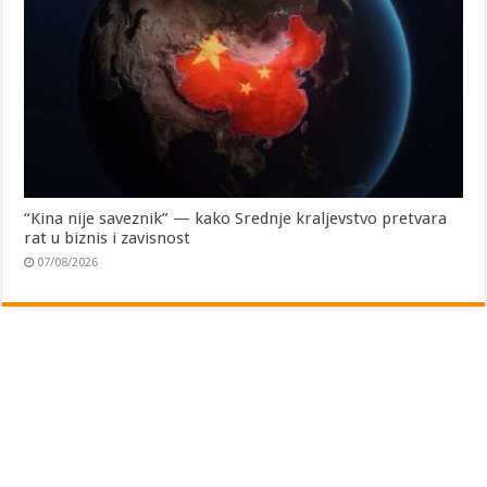
“Kina nije saveznik” — kako Srednje kraljevstvo pretvara
rat u biznis i zavisnost
07/08/2026