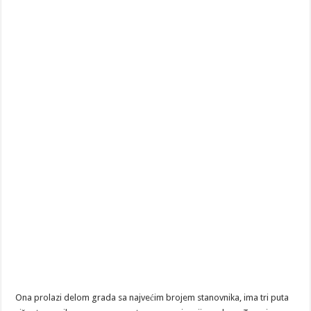
Ona prolazi delom grada sa najvećim brojem stanovnika, ima tri puta