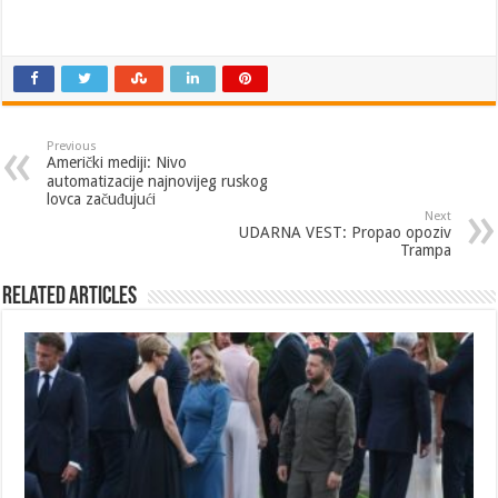
Previous
Američki mediji: Nivo
automatizacije najnovijeg ruskog
lovca začuđujući
Next
UDARNA VEST: Propao opoziv
Trampa
Related Articles